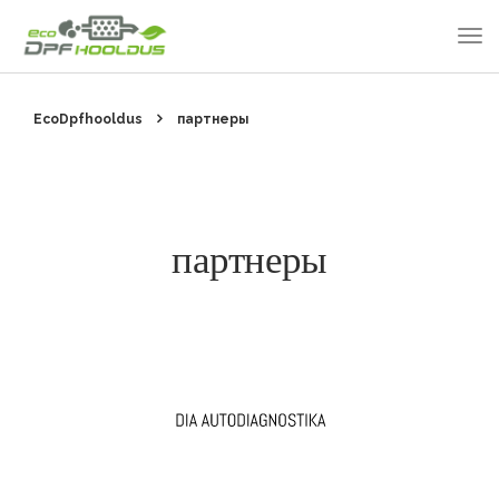
EcoDpfhooldus
партнеры
партнеры